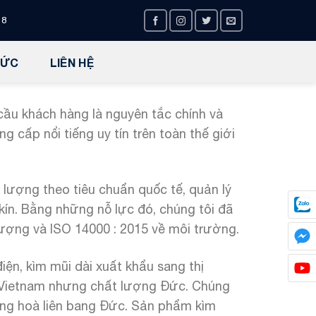
18
TỨC
LIÊN HỆ
ầu khách hàng là nguyên tắc chính và
g cấp nổi tiếng uy tín trên toàn thế giới
 lượng theo tiêu chuẩn quốc tế, quản lý
kín. Bằng những nỗ lực đó, chúng tôi đã
ượng và ISO 14000 : 2015 về môi trường.
ện, kìm mũi dài xuất khẩu sang thị
 Vietnam nhưng chất lượng Đức. Chúng
cộng hoà liên bang Đức. Sản phẩm kìm