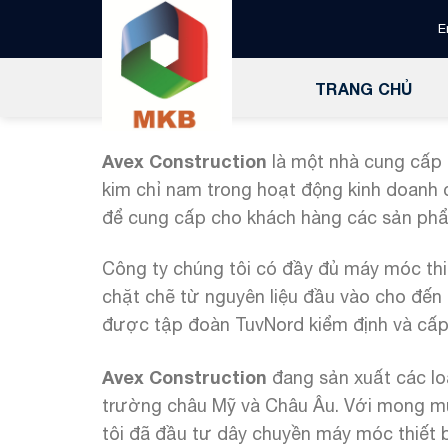
Bỏ
E
qua
nội
TRANG CHỦ
dung
Avex Construction
là một nhà cung cấp 
kim chỉ nam trong hoạt động kinh doanh củ
để cung cấp cho khách hàng các sản phẩ
Công ty chúng tôi có đầy đủ máy móc thiế
chặt chẽ từ nguyên liệu đầu vào cho đến 
được tập đoàn TuvNord kiểm định và cấp 
Avex Construction
đang sản xuất các loạ
trường châu Mỹ và Châu Âu. Với mong m
tôi đã đầu tư dây chuyền máy móc thiết 